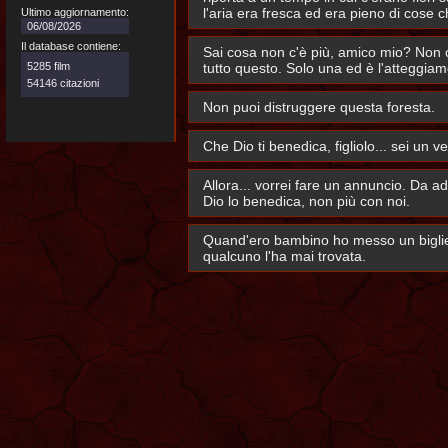
l'aria era fresca ed era pieno di cose c
Ultimo aggiornamento:
06/08/2026
Il database contiene:
Sai cosa non c'è più, amico mio? Non c
5285 film
tutto questo. Solo una ed è l'atteggia
54146 citazioni
Non puoi distruggere questa foresta.
Che Dio ti benedica, figliolo... sei un 
Allora... vorrei fare un annuncio. Da 
Dio lo benedica, non più con noi.
Quand'ero bambino ho messo un biglietto
qualcuno l'ha mai trovata.