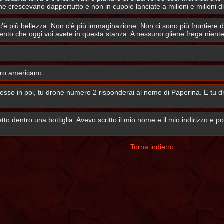
he crescevano dappertutto e non in cupole lanciate a milioni e milioni di
'è più bellezza. Non c'è più immaginazione. Non ci sono più frontiere 
mento che oggi voi avete in questa stanza. A nessuno gliene frega niente
vero americano.
adesso in poi, tu drone numero 2 risponderai al nome di Paperina. E t
 dentro una bottiglia. Avevo scritto il mio nome e il mio indirizzo e po
Torna indietro