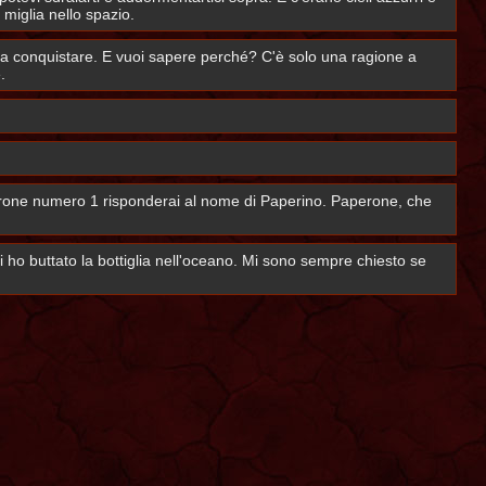
 miglia nello spazio.
da conquistare. E vuoi sapere perché? C'è solo una ragione a
.
u drone numero 1 risponderai al nome di Paperino. Paperone, che
i ho buttato la bottiglia nell'oceano. Mi sono sempre chiesto se