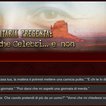
casa tua, la mattina ti potresti mettere una camicia pulita." "E chi te lo 
iornata." "Può darsi che mi aspetti una giornata di merda."
 te. Che cavolo pretendi di più da un uomo?" "Vorrei che mi chiedessi 