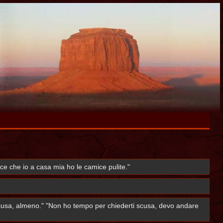
dice che io a casa mia ho le camice pulite."
scusa, almeno." "Non ho tempo per chiederti scusa, devo andare