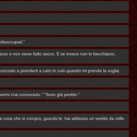
disoccupati."
hiuso o non viene fatto secco. E se invece non lo becchiamo,
orizzato a prenderti a calci in culo quando mi prende la voglia.
avermi mai conosciuto." "Sono già pentito."
na cosa che si compra, guarda te, hai addosso un vestito da mille