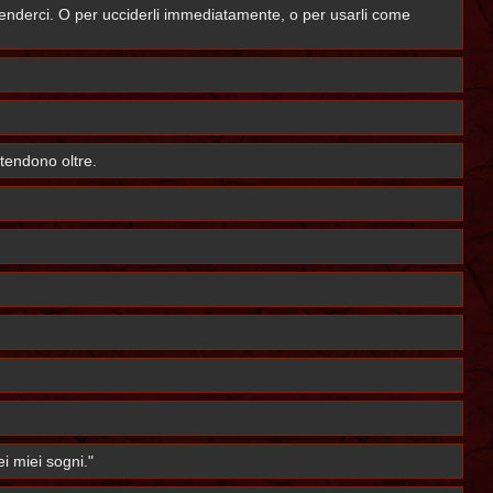
intenderci. O per ucciderli immediatamente, o per usarli come
stendono oltre.
i miei sogni."