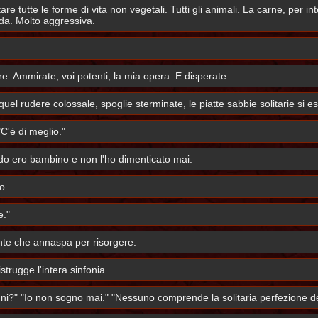
re tutte le forme di vita non vegetali. Tutti gli animali. La carne, per 
ida. Molto aggressiva.
re. Ammirate, voi potenti, la mia opera. E disperate.
 quel rudere colossale, spoglie sterminate, le piatte sabbie solitarie si e
C'è di meglio."
ndo ero bambino e non l'ho dimenticato mai.
o.
e."
te che annaspa per risorgere.
trugge l'intera sinfonia.
ni?" "Io non sogno mai." "Nessuno comprende la solitaria perfezione de