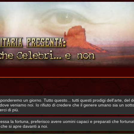
sponderemo un giorno. Tutto questo... tutti questi prodigi dell'arte, del 
 dove veniamo noi. Io rifiuto di credere che il genere umano sia un sott
rci di più.
ressa la fortuna, preferisco avere uomini capaci e preparati che fortuna
che si apre davanti a noi.