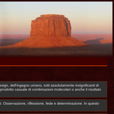
design, dell'ingegno umano, tutti assolutamente insignificanti di
oprodotto casuale di combinazioni molecolari o anche il risultato
ti. Osservazione, riflessione, fede e determinazione. In questo