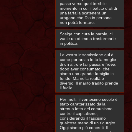
passo verso quel terribile
momento in cui il battito d'ali di
una farfalla scatenerà un
uragano che Dio in persona
non potrà fermare.
Scelga con cura le parole, ci
vuole un attimo a trasformarle
in politica.
La vostra intromissione qui è
come portarsi a letto la moglie
di un altro e far passare l'idea,
dopo aver consumato, che
siamo una grande famiglia in
fondo. Ma nella realtà è
diverso. Il marito tradito prende
il fucile.
Per molti, il ventesimo secolo è
stato caratterizzato dalla
strenua lotta del comunismo
contro il capitalismo,
considerando il fascismo
qualcosa meno di un rigurgito.
Oggi siamo più concreti. Il