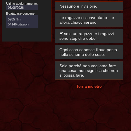
Ultimo aggiornamento:
Nessuno è invisibile.
06/08/2026
Il database contiene:
Le ragazze si spaventano... e
5285 film
allora chiacchierano.
54146 citazioni
E' solo un ragazzo e i ragazzi
sono stupidi e deboli.
Ogni cosa conosce il suo posto
nello schema delle cose.
Solo perché non vogliamo fare
una cosa, non significa che non
si possa fare.
Torna indietro