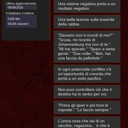
Una visione negativa porta a un
Ultimo aggiornamento:
06/08/2026
risultato negativo.
Il database contiene:
5285 film
Una bella lezione sulla tossicità
della rabbia.
54146 citazioni
"Davvero non ti ricordi di me?"
"Scusa, mi ricordo di
Johannesburg ma non di te."
"Mi hai sparato." "Sparo a tanta
gente." "Due volte." "Beh, hai
una faccia da pallottole."
In ogni potenziale conflitto c'è
un'opportunità di crescita che
porta a un esito pacifico.
Non puoi controllare ciò che il
destino ha in serbo per noi.
"Prima gli spari e poi trovi le
risposte." "Lo faccio sempre."
L'unica cosa che sai di un
vecchio, ragazzina... è che è