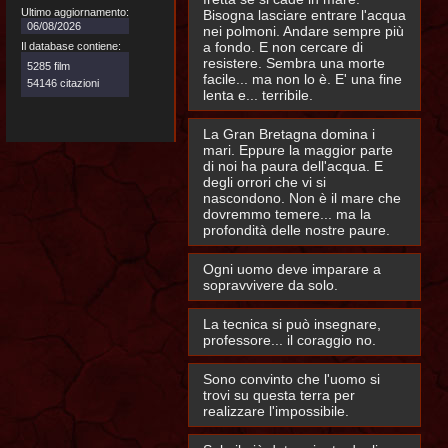
Ultimo aggiornamento:
Bisogna lasciare entrare l'acqua
06/08/2026
nei polmoni. Andare sempre più
a fondo. E non cercare di
Il database contiene:
resistere. Sembra una morte
5285 film
facile... ma non lo è. E' una fine
54146 citazioni
lenta e... terribile.
La Gran Bretagna domina i
mari. Eppure la maggior parte
di noi ha paura dell'acqua. E
degli orrori che vi si
nascondono. Non è il mare che
dovremmo temere... ma la
profondità delle nostre paure.
Ogni uomo deve imparare a
sopravvivere da solo.
La tecnica si può insegnare,
professore... il coraggio no.
Sono convinto che l'uomo si
trovi su questa terra per
realizzare l'impossibile.