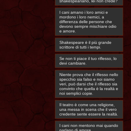
shakespeariano, lei non crede?
I cani amano i loro amici e
mordono i loro nemici, a
differenza delle persone che
devono sempre mischiare odio
e amore.
Shakespeare è il più grande
scrittore di tutti i tempi.
Se non ti piace il tuo riflesso, lo
devi cambiare.
Niente prova che il riflesso nello
specchio sia falso e noi siamo
veri, può darsi che il riflesso sia
convinto che quella è la realtà e
noi semplici copie.
Il teatro è come una religione,
una messa in scena che il vero
credente sente essere la realtà.
I cani non mentono mai quando
parlano di amore.