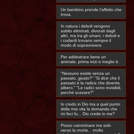
Un bambino prende l'affetto che
trova.
In natura i deboli vengono
subito eliminati, divorati dagli
altri, ma tra gli umani, i deboli e
i codardi trovano sempre il
modo di sopravvivere.
Per addestrare bene un
animale, prima inizi e meglio è.
"Nessuno esiste senza un
passato, giusto?" "Si dice che il
passato è la radice che diventa
albero." "Le radici sono invisibili,
perché scavare?"
Io credo in Dio ma a quel punto
della mia vita la domanda che
mi feci fu... Dio crede in me?
Posso camminare ma solo
verso la morte... molto