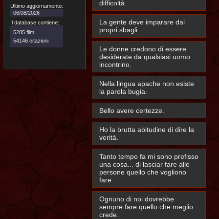
difficoltà.
Ultimo aggiornamento:
06/08/2026
La gente deve imparare dai
Il database contiene:
propri sbagli.
5285 film
54146 citazioni
Le donne credono di essere
desiderate da qualsiasi uomo
incontrino.
Nella lingua apache non esiste
la parola bugia.
Bello avere certezze.
Ho la brutta abitudine di dire la
verità.
Tanto tempo fa mi sono prefisso
una cosa... di lasciar fare alle
persone quello che vogliono
fare.
Ognuno di noi dovrebbe
sempre fare quello che meglio
crede.