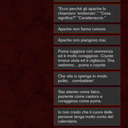
"Ecco perché gli apache lo
chiamano 'emberato'." "Cosa
significa?" "Caratteraccio."
Apache non fanno rumore.
Apache non piangono mai.
Puma ruggisce con veemenza
ed è molto coraggioso. Coyote
invece ulula ed è vigliacco. Ora
vedremo... puma o coyote.
Che vita si spenga in modo
pulito... combattete!
Stai attento come falco,
paziente come castoro e
coraggioso come puma.
Io non credo che il cuore delle
persone tenga molto conto del
calendario.