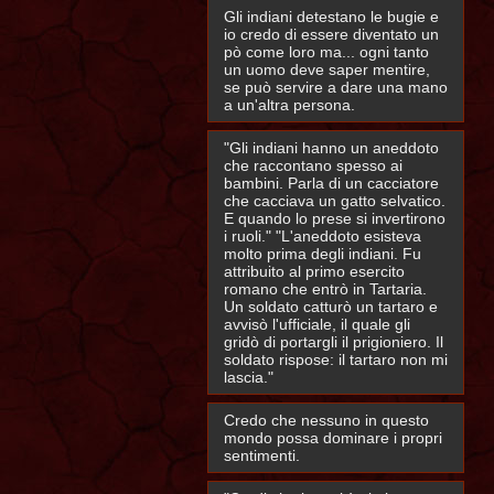
Gli indiani detestano le bugie e
io credo di essere diventato un
pò come loro ma... ogni tanto
un uomo deve saper mentire,
se può servire a dare una mano
a un'altra persona.
"Gli indiani hanno un aneddoto
che raccontano spesso ai
bambini. Parla di un cacciatore
che cacciava un gatto selvatico.
E quando lo prese si invertirono
i ruoli." "L'aneddoto esisteva
molto prima degli indiani. Fu
attribuito al primo esercito
romano che entrò in Tartaria.
Un soldato catturò un tartaro e
avvisò l'ufficiale, il quale gli
gridò di portargli il prigioniero. Il
soldato rispose: il tartaro non mi
lascia."
Credo che nessuno in questo
mondo possa dominare i propri
sentimenti.