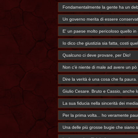
Fondamentalmente la gente ha un debol
Un governo merita di essere conserva
E' un paese molto pericoloso quello in c
Io dico che giustizia sia fatta, costi que
Qualcuno ci deve provare, per Dio!
Non c'è niente di male ad avere un pò 
Dire la verità è una cosa che fa paura.
Giulio Cesare. Bruto e Cassio, anche l
La sua fiducia nella sincerità dei medi
Per la prima volta... ho veramente pau
Una delle più grosse bugie che siano st