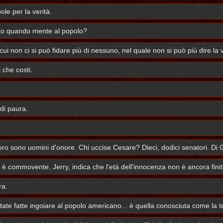
e per la verità.
to quando mente al popolo?
ui non ci si può fidare più di nessuno, nel quale non si può più dire la v
l che costi.
di paura.
oro sono uomini d'onore. Chi uccise Cesare? Dieci, dodici senatori. Di 
a è commovente, Jerry, indica che l'età dell'innocenza non è ancora finit
ra.
ate fatte ingoiare al popolo americano... è quella conosciuta come la te