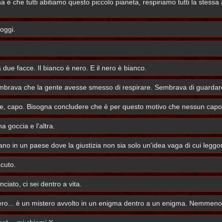
he tutti abitiamo questo piccolo pianeta, respiriamo tutti la stessa aria,
oggi.
 due facce. Il bianco è nero. E il nero è bianco.
mbrava che la gente avesse smesso di respirare. Sembrava di guardare
ile, capo. Bisogna concludere che è per questo motivo che nessun capo di
a goccia e l'altra.
ano in un paese dove la giustizia non sia solo un'idea vaga di cui leggono 
cuto.
ciato, ci sei dentro a vita.
tero... è un mistero avvolto in un enigma dentro a un enigma. Nemmeno 