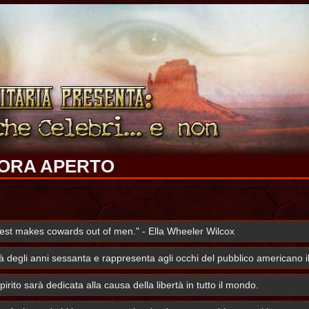
CORA APERTO
test makes cowards out of men." - Ella Wheeler Wilcox
tà degli anni sessanta e rappresenta agli occhi del pubblico americano 
rito sarà dedicata alla causa della libertà in tutto il mondo.