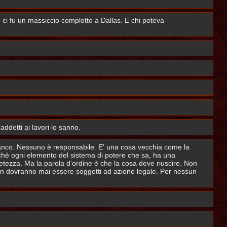
 ci fu un massiccio complotto a Dallas. E chi poteva
detti ai lavori lo sanno.
ianco. Nessuno è responsabile. E' una cosa vecchia come la
ché ogni elemento del sistema di potere che sa, ha una
etezza. Ma la parola d'ordine è che la cosa deve riuscire. Non
on dovranno mai essere soggetti ad azione legale. Per nessun