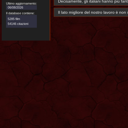
Decisamente, gli italiani hanno più fanta
Ultimo aggiornamento:
06/08/2026
Il lato migliore del nostro lavoro è non
Il database contiene:
5285 film
54146 citazioni