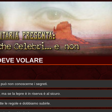
DEVE VOLARE
 può non conoscerne i segreti.
 ma se la lepre è in riserva è al sicuro.
tte le regole e dobbiamo subirle.