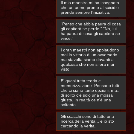
Il mio maestro mi ha insegnato
che un uomo pronto al suicidio
prende sempre l'iniziativa.
"Penso che abbia paura di cosa
gli capiterà se perde." "No, lui
ha paura di cosa gli capiterà se
vince."
I gran maestri non applaudono
mai la vittoria di un avversario
ma stavolta siamo davanti a
qualcosa che non si era mai
visto.
E' quasi tutta teoria e
memorizzazione. Pensano tutti
che ci siano tante opzioni, ma...
di solito c'è solo una mossa
giusta. In realtà ce n'è una
soltanto.
Gli scacchi sono di fatto una
ricerca della verità... e io sto
cercando la verità.