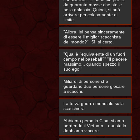
da quaranta mosse che stelle
nella galassia. Quindi, si può
arrivare pericolosamente al
limite.
"Allora, lei pensa sinceramente
di essere il miglior scacchista
del mondo?" "Sì, sì certo."
"Qual è l'equivalente di un fuori
campo nel baseball?" "Il piacere
massimo... quando spezzo il
suo ego."
Miliardi di persone che
guardano due persone giocare
a scacchi.
La terza guerra mondiale sulla
scacchiera.
Abbiamo perso la Cina, stiamo
perdendo il Vietnam... questa la
dobbiamo vincere.