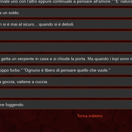
 scannate uno con l'altro eppure continuate a pensare all'amore." "E' nat
a un soldo.
si è mai al sicuro... quando si è deboli.
 getta un serpente in casa e si chiude la porta. Ma quando i topi sono m
roppo furbo." "Ognuno è libero di pensare quello che vuole."
 goccia, vattene a cuccia.
mpre fuggendo.
Torna indietro