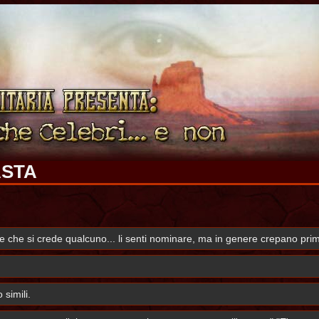
ASTA
e che si crede qualcuno... li senti nominare, ma in genere crepano prima
 simili.