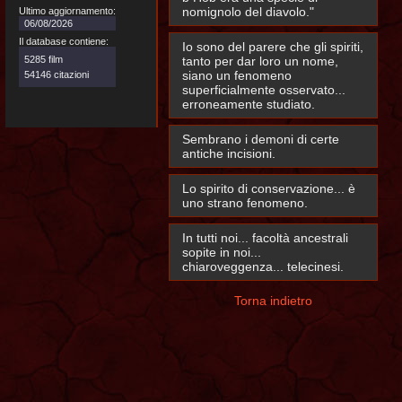
nomignolo del diavolo."
Ultimo aggiornamento:
06/08/2026
Il database contiene:
Io sono del parere che gli spiriti,
5285 film
tanto per dar loro un nome,
siano un fenomeno
54146 citazioni
superficialmente osservato...
erroneamente studiato.
Sembrano i demoni di certe
antiche incisioni.
Lo spirito di conservazione... è
uno strano fenomeno.
In tutti noi... facoltà ancestrali
sopite in noi...
chiaroveggenza... telecinesi.
Torna indietro