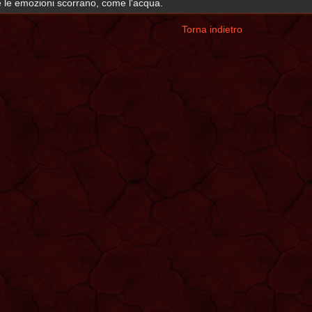
he le emozioni scorrano, come l'acqua.
Torna indietro