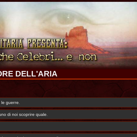
ORE DELL'ARIA
 le guerre.
no di noi scoprire quale.