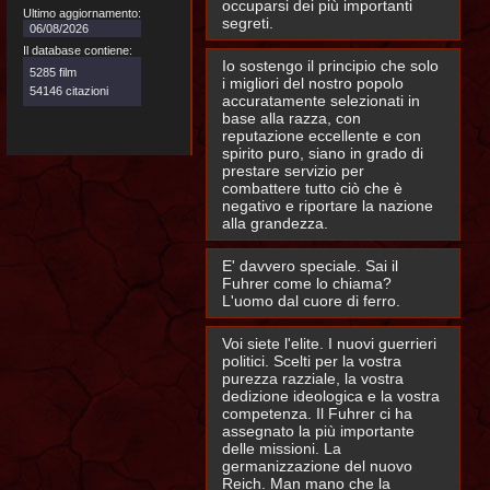
occuparsi dei più importanti
Ultimo aggiornamento:
segreti.
06/08/2026
Il database contiene:
Io sostengo il principio che solo
5285 film
i migliori del nostro popolo
54146 citazioni
accuratamente selezionati in
base alla razza, con
reputazione eccellente e con
spirito puro, siano in grado di
prestare servizio per
combattere tutto ciò che è
negativo e riportare la nazione
alla grandezza.
E' davvero speciale. Sai il
Fuhrer come lo chiama?
L'uomo dal cuore di ferro.
Voi siete l'elite. I nuovi guerrieri
politici. Scelti per la vostra
purezza razziale, la vostra
dedizione ideologica e la vostra
competenza. Il Fuhrer ci ha
assegnato la più importante
delle missioni. La
germanizzazione del nuovo
Reich. Man mano che la