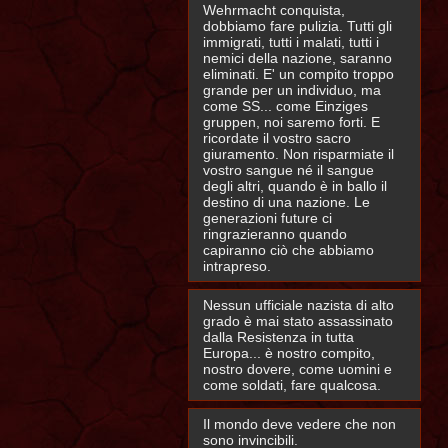
Wehrmacht conquista,
dobbiamo fare pulizia. Tutti gli
immigrati, tutti i malati, tutti i
nemici della nazione, saranno
eliminati. E' un compito troppo
grande per un individuo, ma
come SS... come Einziges
gruppen, noi saremo forti. E
ricordate il vostro sacro
giuramento. Non risparmiate il
vostro sangue né il sangue
degli altri, quando è in ballo il
destino di una nazione. Le
generazioni future ci
ringrazieranno quando
capiranno ciò che abbiamo
intrapreso.
Nessun ufficiale nazista di alto
grado è mai stato assassinato
dalla Resistenza in tutta
Europa... è nostro compito,
nostro dovere, come uomini e
come soldati, fare qualcosa.
Il mondo deve vedere che non
sono invincibili.