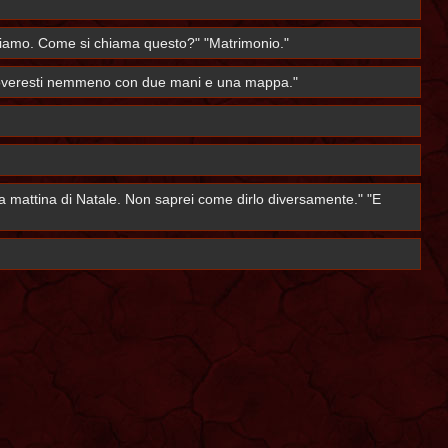
diciamo. Come si chiama questo?" "Matrimonio."
 troveresti nemmeno con due mani e una mappa."
 la mattina di Natale. Non saprei come dirlo diversamente." "E