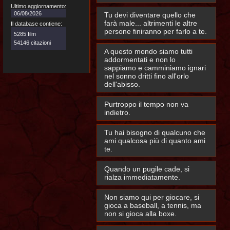
Ultimo aggiornamento:
06/08/2026
Tu devi diventare quello che
farà male... altrimenti le altre
Il database contiene:
persone finiranno per farlo a te.
5285 film
54146 citazioni
A questo mondo siamo tutti
addormentati e non lo
sappiamo e camminiamo ignari
nel sonno dritti fino all'orlo
dell'abisso.
Purtroppo il tempo non va
indietro.
Tu hai bisogno di qualcuno che
ami qualcosa più di quanto ami
te.
Quando un pugile cade, si
rialza immediatamente.
Non siamo qui per giocare, si
gioca a baseball, a tennis, ma
non si gioca alla boxe.