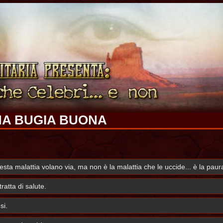
NA BUGIA BUONA
sta malattia volano via, ma non è la malattia che le uccide... è la paur
ratta di salute.
si.