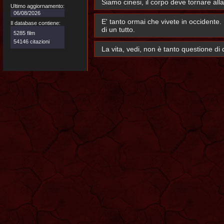
Siamo cinesi, il corpo deve tornare alla
Ultimo aggiornamento:
06/08/2026
E' tanto ormai che vivete in occidente. 
Il database contiene:
di un tutto.
5285 film
54146 citazioni
La vita, vedi, non è tanto questione di 