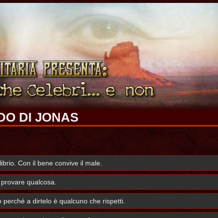
NDO DI JONAS
ibrio. Con il bene convive il male.
 provare qualcosa.
erché a dirtelo è qualcuno che rispetti.