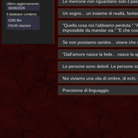
Le memorie non riguardano solo il pass
Ultimo aggiornamento:
06/08/2026
Un sogno... un insieme di realtà, fant
Il database contiene:
5285 film
"Quella cosa noi l'abbiamo perduta." "A
54146 citazioni
impossibile da mandar via." "E che cos'
Se non possiamo sentire... vivere che
"Dall'amore nasce la fede... nasce la 
Le persone sono deboli. Le persone sono
Noi viviamo una vita di ombre, di echi, d
Precisione di linguaggio.