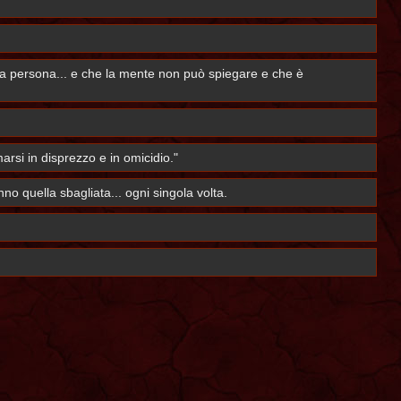
ltra persona... e che la mente non può spiegare e che è
rsi in disprezzo e in omicidio."
o quella sbagliata... ogni singola volta.