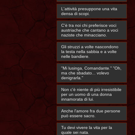
L'attività presuppone una vita
densa di scopi.
C'è tra noi chi preferisce voci
austriache che cantano a voci
naziste che minacciano.
Gli struzzi a volte nascondono
la testa nella sabbia e a volte
nelle bandiere.
"Mi lusinga, Comandante." "Oh,
ma che sbadato... volevo
denigrarla."
Non c'è niente di più irresistibile
per un uomo di una donna
innamorata di lui.
Anche l'amore fra due persone
può essere sacro.
Tu devi vivere la vita per la
quale sei nata.