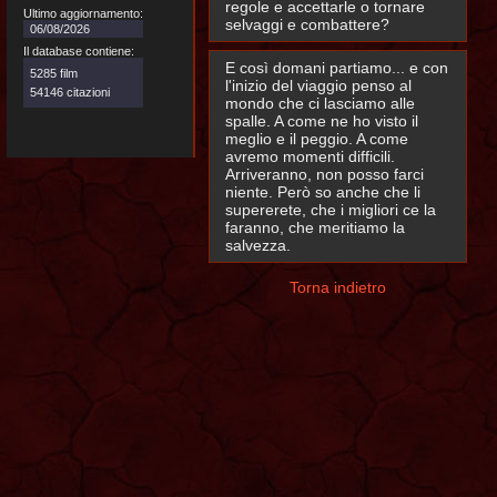
regole e accettarle o tornare
Ultimo aggiornamento:
selvaggi e combattere?
06/08/2026
Il database contiene:
E così domani partiamo... e con
5285 film
l'inizio del viaggio penso al
54146 citazioni
mondo che ci lasciamo alle
spalle. A come ne ho visto il
meglio e il peggio. A come
avremo momenti difficili.
Arriveranno, non posso farci
niente. Però so anche che li
supererete, che i migliori ce la
faranno, che meritiamo la
salvezza.
Torna indietro