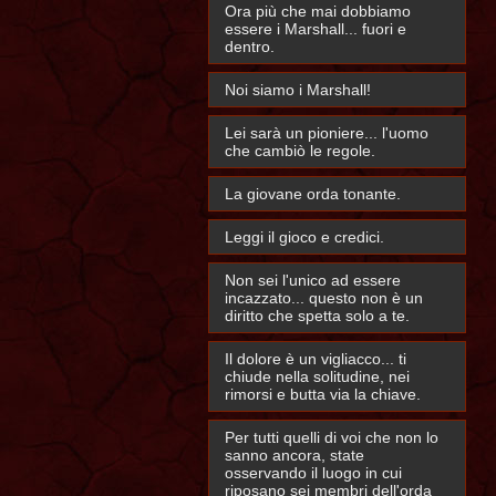
Ora più che mai dobbiamo
essere i Marshall... fuori e
dentro.
Noi siamo i Marshall!
Lei sarà un pioniere... l'uomo
che cambiò le regole.
La giovane orda tonante.
Leggi il gioco e credici.
Non sei l'unico ad essere
incazzato... questo non è un
diritto che spetta solo a te.
Il dolore è un vigliacco... ti
chiude nella solitudine, nei
rimorsi e butta via la chiave.
Per tutti quelli di voi che non lo
sanno ancora, state
osservando il luogo in cui
riposano sei membri dell'orda