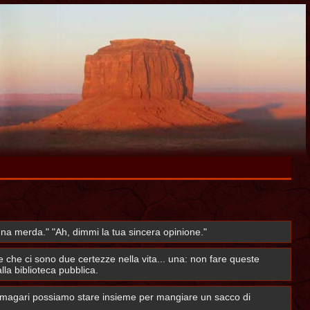
 è una merda." "Ah, dimmi la tua sincera opinione."
e che ci sono due certezze nella vita... una: non fare queste
lla biblioteca pubblica.
.. magari possiamo stare insieme per mangiare un sacco di