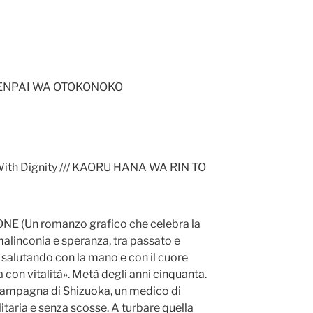
: SENPAI WA OTOKONOKO
With Dignity /// KAORU HANA WA RIN TO
 (Un romanzo grafico che celebra la
 malinconia e speranza, tra passato e
 salutando con la mano e con il cuore
 con vitalità». Metà degli anni cinquanta.
a campagna di Shizuoka, un medico di
taria e senza scosse. A turbare quella