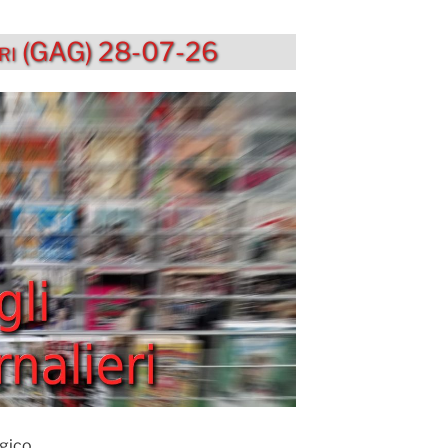
ieri (GAG) 28-07-26
gico