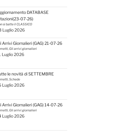
ggiornamento DATABASE
itazioni(23-07-26)
n si batte il CLASSICO
3 Luglio 2026
li Arrivi Giornalieri (GAG) 21-07-26
metti, Gli arrivi giornalieri
1 Luglio 2026
utte le novità di SETTEMBRE
metti, Schede
6 Luglio 2026
li Arrivi Giornalieri (GAG) 14-07-26
metti, Gli arrivi giornalieri
4 Luglio 2026