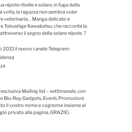
 nipote ribelle e solare, in fuga dalla
a volta, la ragazza non sembra voler
are veterinaria… Manga delicato e
o e Tokushige Kawakatsu, che racconta la
attraverso il sogno della solare nipote. ?
no 2021 il nuovo canale Telegram:
idenza
nza
a esclusiva Mailing list – settimanale, con
 e Blu-Ray, Gadgets, Eventi, Promozioni
ndo il vostro nome e cognome insieme al
gio privato alla pagina, GRAZIE)