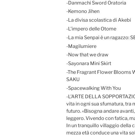
-Danmachi Sword Oratoria
-Kemono Jihen
-La divisa scolastica di Akebi
-L’impero delle Otome
-La mia Senpai è un ragazzo
-Magilumiere
-Now that we draw
-Sayonara Mini Skirt
-The Fragrant Flower Blooms 
SAKU
-Spacewalking With You
-L’ARTE DELLA SOPPORTAZIONE
vita in ogni sua sfumatura, tra
futuro. «Bisogna andare avanti,
leggero. Vivendo con fatica, ma
In un tranquillo villaggio dell
mezza età conduce una vita soli