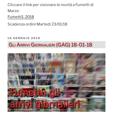
Cliccare il link per visionare le novità a Fumetti di
Marzo:
Fumetti1-2018
Scadenza ordini Martedì 23/01/18
PUBBLICATO
18 GENNAIO 2018
IL
Gli Arrivi Giornalieri (GAG) 18-01-18