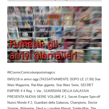
#ilCosmicComicsèunpostomagico
09/01/18 in arrivo oggi (TASSATIVAMENTE DOPO LE 17,00) Star
Wars Magazine, Rat-Man gigante, Star Wars Serie, SECRET
EMPIRE # 4 Reg. + Var., GUARDIANI DELLA GALASSIA
PRESENTA NUOVA SERIE VOLUME # 1, Secret Empire Spin-off
Nuovo Mondo # 2, Guardiani della Galassia, Champions, Doctor
Strange, Wolverine, Devil e i cavalieri Marvel, Spider-Man, The