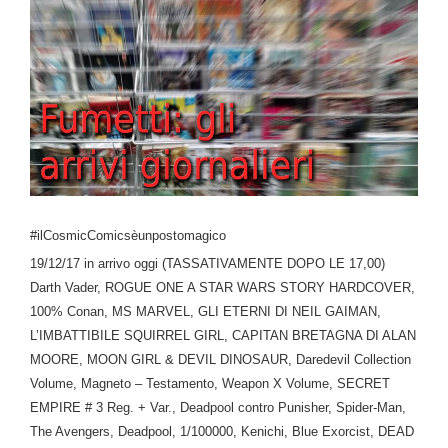
#ilCosmicComicsèunpostomagico
19/12/17 in arrivo oggi (TASSATIVAMENTE DOPO LE 17,00)
Darth Vader, ROGUE ONE A STAR WARS STORY HARDCOVER,
100% Conan, MS MARVEL, GLI ETERNI DI NEIL GAIMAN,
L’IMBATTIBILE SQUIRREL GIRL, CAPITAN BRETAGNA DI ALAN
MOORE, MOON GIRL & DEVIL DINOSAUR, Daredevil Collection
Volume, Magneto – Testamento, Weapon X Volume, SECRET
EMPIRE # 3 Reg. + Var., Deadpool contro Punisher, Spider-Man,
The Avengers, Deadpool, 1/100000, Kenichi, Blue Exorcist, DEAD