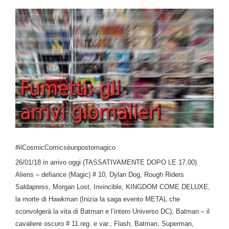
#ilCosmicComicsèunpostomagico
26/01/18 in arrivo oggi (TASSATIVAMENTE DOPO LE 17,00)
Aliens – defiance (Magic) # 10, Dylan Dog, Rough Riders
Saldapress, Morgan Lost, Invincible, KINGDOM COME DELUXE,
la morte di Hawkman (Inizia la saga evento METAL che
sconvolgerà la vita di Batman e l’intero Universo DC), Batman – il
cavaliere oscuro # 11 reg. e var., Flash, Batman, Superman,