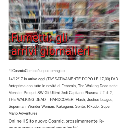
#ilCosmicComicsèunpostomagico
14/12/17 in arrivo oggi (TASSATIVAMENTE DOPO LE 17,00) l’AD
Anteprima con tutte le novità di Febbraio, The Walking Dead serie
Mensile, Prequel SW Gli Ultimi Jedi Capitano Phasma # 2 di 2,
THE WALKING DEAD – HARDCOVER, Flash, Justice League,
Superman, Wonder Woman, Kakegurui, Sprite, Rikudo, Super
Mario Adventures
Online il Sito nuovo Cosmic, prossimamente l’e-