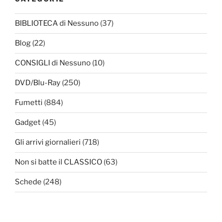
BIBLIOTECA di Nessuno
(37)
Blog
(22)
CONSIGLI di Nessuno
(10)
DVD/Blu-Ray
(250)
Fumetti
(884)
Gadget
(45)
Gli arrivi giornalieri
(718)
Non si batte il CLASSICO
(63)
Schede
(248)