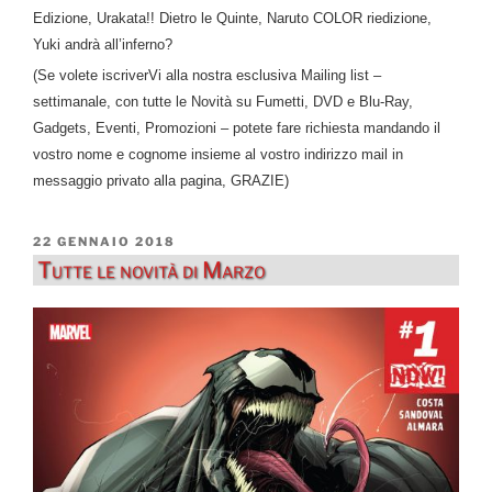
Edizione, Urakata!! Dietro le Quinte, Naruto COLOR riedizione,
Yuki andrà all’inferno?
(Se volete iscriverVi alla nostra esclusiva Mailing list –
settimanale, con tutte le Novità su Fumetti, DVD e Blu-Ray,
Gadgets, Eventi, Promozioni – potete fare richiesta mandando il
vostro nome e cognome insieme al vostro indirizzo mail in
messaggio privato alla pagina, GRAZIE)
PUBBLICATO
22 GENNAIO 2018
IL
Tutte le novità di Marzo