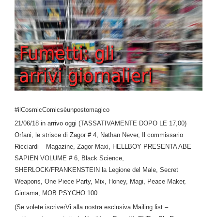
#ilCosmicComicsèunpostomagico
21/06/18 in arrivo oggi (TASSATIVAMENTE DOPO LE 17,00)
Orfani, le strisce di Zagor # 4, Nathan Never, Il commissario
Ricciardi – Magazine, Zagor Maxi, HELLBOY PRESENTA ABE
SAPIEN VOLUME # 6, Black Science,
SHERLOCK/FRANKENSTEIN la Legione del Male, Secret
Weapons, One Piece Party, Mix, Honey, Magi, Peace Maker,
Gintama, MOB PSYCHO 100
(Se volete iscriverVi alla nostra esclusiva Mailing list –