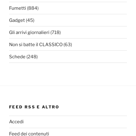
Fumetti
(884)
Gadget
(45)
Gli arrivi giornalieri
(718)
Non si batte il CLASSICO
(63)
Schede
(248)
FEED RSS E ALTRO
Accedi
Feed dei contenuti