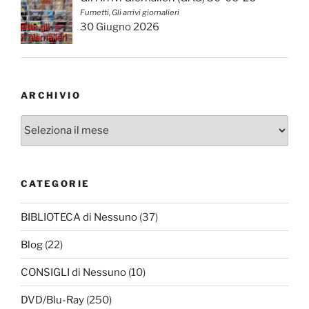
Fumetti, Gli arrivi giornalieri
30 Giugno 2026
ARCHIVIO
Archivio
CATEGORIE
BIBLIOTECA di Nessuno
(37)
Blog
(22)
CONSIGLI di Nessuno
(10)
DVD/Blu-Ray
(250)