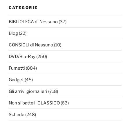
CATEGORIE
BIBLIOTECA di Nessuno
(37)
Blog
(22)
CONSIGLI di Nessuno
(10)
DVD/Blu-Ray
(250)
Fumetti
(884)
Gadget
(45)
Gli arrivi giornalieri
(718)
Non si batte il CLASSICO
(63)
Schede
(248)