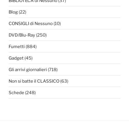
BIBLIOTECA di Nessuno
(37)
Blog
(22)
CONSIGLI di Nessuno
(10)
DVD/Blu-Ray
(250)
Fumetti
(884)
Gadget
(45)
Gli arrivi giornalieri
(718)
Non si batte il CLASSICO
(63)
Schede
(248)