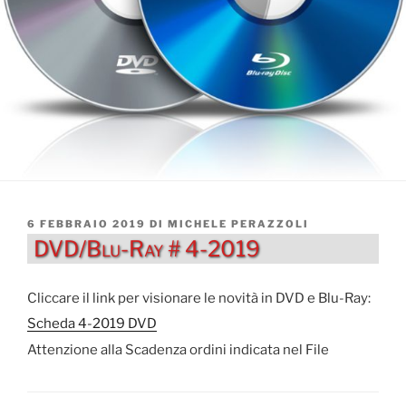
PUBBLICATO
6 FEBBRAIO 2019
DI
MICHELE PERAZZOLI
IL
DVD/Blu-Ray # 4-2019
Cliccare il link per visionare le novità in DVD e Blu-Ray:
Scheda 4-2019 DVD
Attenzione alla Scadenza ordini indicata nel File