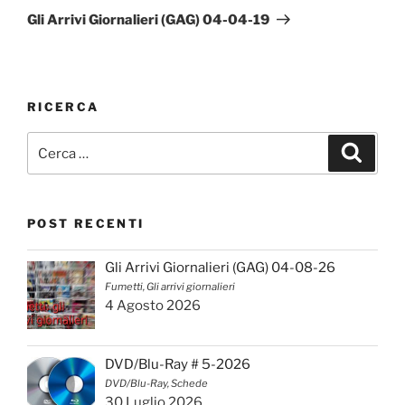
successivo
Gli Arrivi Giornalieri (GAG) 04-04-19
RICERCA
Cerca:
Cerca
POST RECENTI
Gli Arrivi Giornalieri (GAG) 04-08-26
Fumetti, Gli arrivi giornalieri
4 Agosto 2026
DVD/Blu-Ray # 5-2026
DVD/Blu-Ray, Schede
30 Luglio 2026