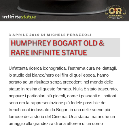
PUBBLICATO
3 APRILE 2019
DI
MICHELE PERAZZOLI
IL
HUMPHREY BOGART OLD &
RARE INFINITE STATUE
Un’attenta ricerca iconografica, l’estrema cura nei dettagli,
lo studio del bianco/nero dei film di quell’epoca, hanno
portato ad un risultato senza precedenti nel mondo delle
statue in resina di questo formato. Nulla è stato trascurato,
neppure i particolari più piccoli, come i passanti o i bottoni
sono ora la rappresentazione più fedele possibile del
trench-coat indossato da Bogart in una delle scene più
famose della storia del Cinema.
Una statua ma anche un
omaggio alla grandezza di una attore e di un uomo