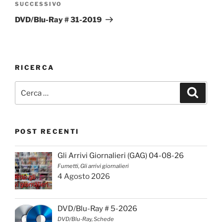
Articolo
SUCCESSIVO
successivo
DVD/Blu-Ray # 31-2019
RICERCA
Cerca:
Cerca
POST RECENTI
Gli Arrivi Giornalieri (GAG) 04-08-26
Fumetti, Gli arrivi giornalieri
4 Agosto 2026
DVD/Blu-Ray # 5-2026
DVD/Blu-Ray, Schede