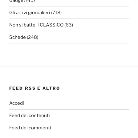
Gadget
(45)
Gli arrivi giornalieri
(718)
Non si batte il CLASSICO
(63)
Schede
(248)
FEED RSS E ALTRO
Accedi
Feed dei contenuti
Feed dei commenti