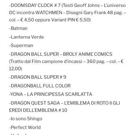
-DOOMSDAY CLOCK # 7 (Testi Geoff Johns – L’universo
DC incontra WATCHMEN – Disegni Gary Frank 48 pag. –
col. – € 4,50 oppure Variant PIN € 5,50)
-Batman
-Lanterna Verde
-Superman
-DRAGON BALL SUPER – BROLY ANIME COMICS
(Tratto dal Film campione d’incassi – 360 pag. – col. – €
12,00)
-DRAGON BALL SUPER # 9
-DRAGONBALL FULL COLOR
-YONA – LA PRINCIPESSA SCARLATTA
-DRAGON QUEST SAGA – L’EMBLEMA DI ROTO II GLI
EREDI DELL’EMBLEMA # 10
-Io sono Shingo
-Perfect World