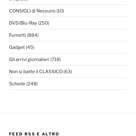
CONSIGLI di Nessuno
(10)
DVD/Blu-Ray
(250)
Fumetti
(884)
Gadget
(45)
Gli arrivi giornalieri
(718)
Non si batte il CLASSICO
(63)
Schede
(248)
FEED RSS E ALTRO