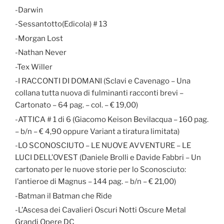
-Darwin
-Sessantotto(Edicola) # 13
-Morgan Lost
-Nathan Never
-Tex Willer
-I RACCONTI DI DOMANI (Sclavi e Cavenago – Una
collana tutta nuova di fulminanti racconti brevi –
Cartonato – 64 pag. – col. – € 19,00)
-ATTICA # 1 di 6 (Giacomo Keison Bevilacqua – 160 pag.
– b/n – € 4,90 oppure Variant a tiratura limitata)
-LO SCONOSCIUTO – LE NUOVE AVVENTURE – LE
LUCI DELL’OVEST (Daniele Brolli e Davide Fabbri – Un
cartonato per le nuove storie per lo Sconosciuto:
l’antieroe di Magnus – 144 pag. – b/n – € 21,00)
-Batman il Batman che Ride
-L’Ascesa dei Cavalieri Oscuri Notti Oscure Metal
Grandi Opere DC