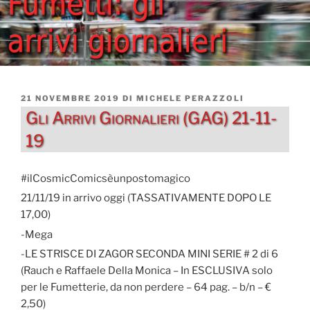
PUBBLICATO
21 NOVEMBRE 2019
DI
MICHELE PERAZZOLI
IL
Gli Arrivi Giornalieri (GAG) 21-11-
19
#ilCosmicComicsèunpostomagico
21/11/19 in arrivo oggi (TASSATIVAMENTE DOPO LE
17,00)
-Mega
-LE STRISCE DI ZAGOR SECONDA MINI SERIE # 2 di 6
(Rauch e Raffaele Della Monica – In ESCLUSIVA solo
per le Fumetterie, da non perdere – 64 pag. – b/n – €
2,50)