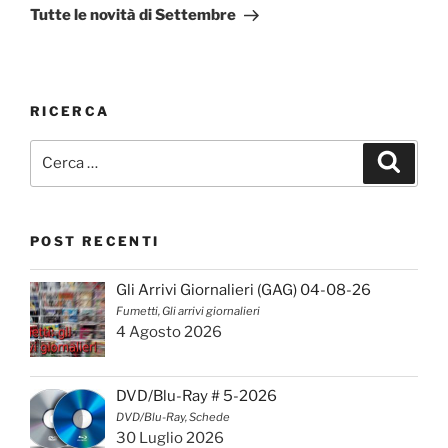
successivo
Tutte le novità di Settembre
RICERCA
Cerca:
Cerca
POST RECENTI
Gli Arrivi Giornalieri (GAG) 04-08-26
Fumetti, Gli arrivi giornalieri
4 Agosto 2026
DVD/Blu-Ray # 5-2026
DVD/Blu-Ray, Schede
30 Luglio 2026