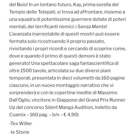
del Buio! In un lontano futuro, Kay, prima sorella del
Tempio delle Telepati, si trova ad affrontare, insieme a
una squadra di potentissime guerriere dotate di poteri
mentali, dei terrificanti nemici: i Senza Mente!
L’avanzata inarrestabile di questi mostri può essere
fermata solo ricostruendo il proprio passato,
rivisitando i propri ricordi e cercando di scoprire come,
dove e quando il primo di questi demoni è stato
generato! Una spettacolare saga fantascientifica di
oltre 1500 tavole, articolata su due diversi piani
temporali, presentata in dieci volumetti da 160 pagine
ciascuno, in un nuovo montaggio narrativo che vi
sorprenderà e con le copertine inedite di Massimo
Dall’Oglio, vincitore in Giappone del Grand Prix Runner
Up del concorso Silent Manga Audition, indetto da
Coamix – 160 pag. – b/n – € 4,90)
-Tex Willer
-le Storie