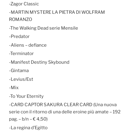
-Zagor Classic
-MARTIN MYSTERE LA PIETRA DI WOLFRAM
ROMANZO
-The Walking Dead serie Mensile
-Predator
-Aliens – defiance
-Terminator
-Manifest Destiny Skybound
-Gintama
-Levius/Est
-Mix
-To Your Eternity
-CARD CAPTOR SAKURA CLEAR CARD (Una nuova
serie con il ritorno di una delle eroine più amate – 192
pag. – b/n – € 4,50)
-La regina d’Egitto