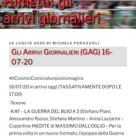
PUBBLICATO
16 LUGLIO 2020
DI
MICHELE PERAZZOLI
IL
Gli Arrivi Giornalieri (GAG) 16-
07-20
#ilCosmicComicsèunpostomagico
16/07/20 in arrivo oggi (TASSATIVAMENTE DOPO LE
17,00)
-Texone
-KAY – LA GUERRA DEL BUIO # 3 (Stefano Piani,
Alessandro Russo, Stefano Martino – Anna Lazzarini –
Copertine INEDITE di MASSIMO DALL’OGLIO – Per la
prima volta in un nuovo formato, l’epopea della Guerra