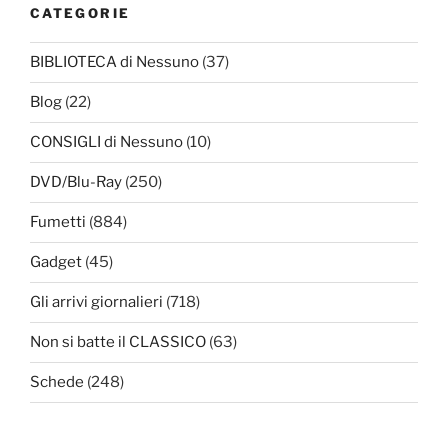
CATEGORIE
BIBLIOTECA di Nessuno
(37)
Blog
(22)
CONSIGLI di Nessuno
(10)
DVD/Blu-Ray
(250)
Fumetti
(884)
Gadget
(45)
Gli arrivi giornalieri
(718)
Non si batte il CLASSICO
(63)
Schede
(248)