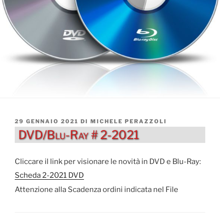
PUBBLICATO
29 GENNAIO 2021
DI
MICHELE PERAZZOLI
IL
DVD/Blu-Ray # 2-2021
Cliccare il link per visionare le novità in DVD e Blu-Ray:
Scheda 2-2021 DVD
Attenzione alla Scadenza ordini indicata nel File