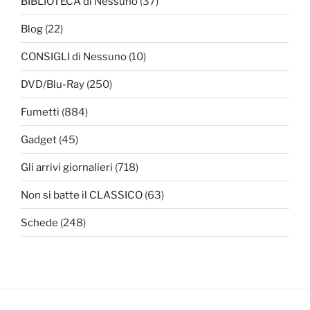
BIBLIOTECA di Nessuno
(37)
Blog
(22)
CONSIGLI di Nessuno
(10)
DVD/Blu-Ray
(250)
Fumetti
(884)
Gadget
(45)
Gli arrivi giornalieri
(718)
Non si batte il CLASSICO
(63)
Schede
(248)