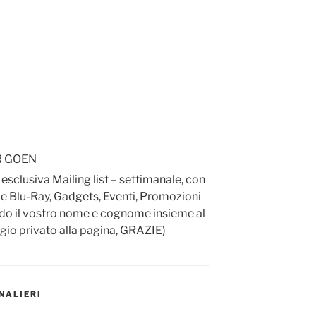
R GOEN
a esclusiva Mailing list – settimanale, con
 e Blu-Ray, Gadgets, Eventi, Promozioni
ndo il vostro nome e cognome insieme al
gio privato alla pagina, GRAZIE)
RNALIERI