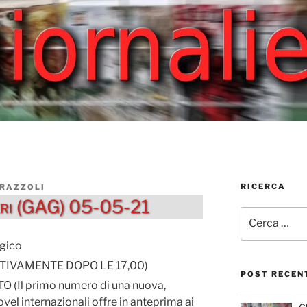
RICERCA
ERAZZOLI
ieri (GAG) 05-05-21
Cerca:
gico
SSATIVAMENTE DOPO LE 17,00)
POST RECEN
(Il primo numero di una nuova,
ovel internazionali offre in anteprima ai