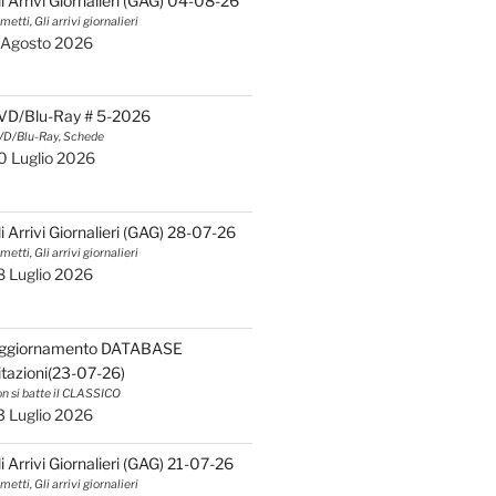
li Arrivi Giornalieri (GAG) 04-08-26
metti, Gli arrivi giornalieri
 Agosto 2026
VD/Blu-Ray # 5-2026
D/Blu-Ray, Schede
0 Luglio 2026
li Arrivi Giornalieri (GAG) 28-07-26
metti, Gli arrivi giornalieri
8 Luglio 2026
ggiornamento DATABASE
itazioni(23-07-26)
n si batte il CLASSICO
3 Luglio 2026
li Arrivi Giornalieri (GAG) 21-07-26
metti, Gli arrivi giornalieri