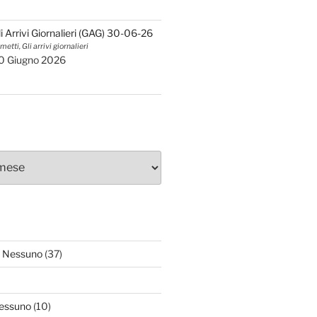
li Arrivi Giornalieri (GAG) 30-06-26
metti, Gli arrivi giornalieri
0 Giugno 2026
 Nessuno
(37)
essuno
(10)