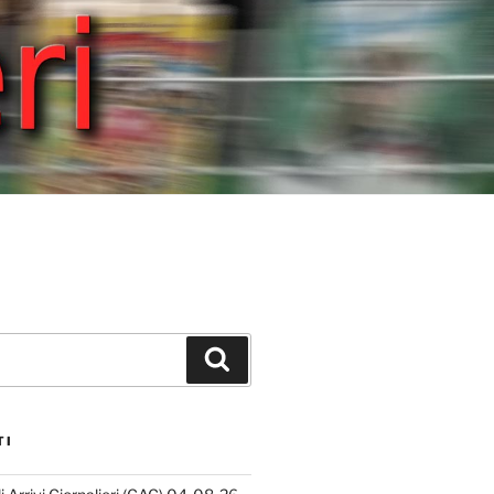
Cerca
TI