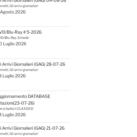
li Arrivi Giornalieri (GAG) 04-08-26
metti, Gli arrivi giornalieri
 Agosto 2026
VD/Blu-Ray # 5-2026
D/Blu-Ray, Schede
0 Luglio 2026
li Arrivi Giornalieri (GAG) 28-07-26
metti, Gli arrivi giornalieri
8 Luglio 2026
ggiornamento DATABASE
itazioni(23-07-26)
n si batte il CLASSICO
3 Luglio 2026
li Arrivi Giornalieri (GAG) 21-07-26
metti, Gli arrivi giornalieri