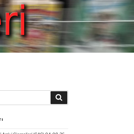
Cerca
TI