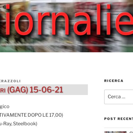
RICERCA
ERAZZOLI
ieri (GAG) 15-06-21
Cerca:
gico
SSATIVAMENTE DOPO LE 17,00)
POST RECEN
-Ray, Steelbook)