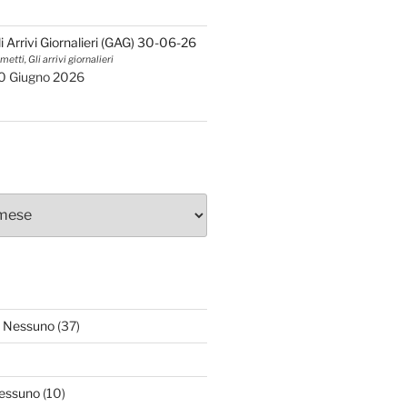
li Arrivi Giornalieri (GAG) 30-06-26
metti, Gli arrivi giornalieri
0 Giugno 2026
 Nessuno
(37)
essuno
(10)