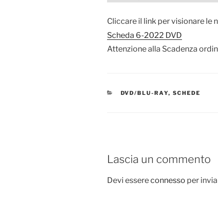
Cliccare il link per visionare le
Scheda 6-2022 DVD
Attenzione alla Scadenza ordini
CATEGORIE
DVD/BLU-RAY
,
SCHEDE
Lascia un commento
Devi essere
connesso
per invi