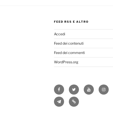
FEED RSS E ALTRO
Accedi
Feed dei contenuti
Feed dei commenti
WordPress.org
Facebook
Twitter
Youtube
Insta
Telegram
RSS