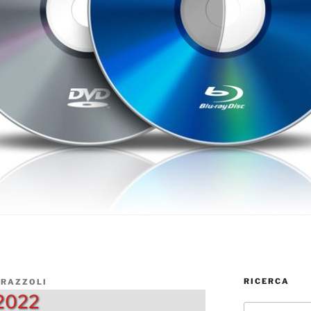
RICERCA
ERAZZOLI
-2022
Cerca: