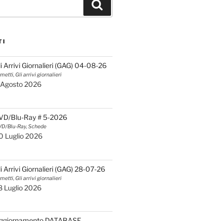
Cerca
TI
li Arrivi Giornalieri (GAG) 04-08-26
metti, Gli arrivi giornalieri
 Agosto 2026
VD/Blu-Ray # 5-2026
D/Blu-Ray, Schede
0 Luglio 2026
li Arrivi Giornalieri (GAG) 28-07-26
metti, Gli arrivi giornalieri
8 Luglio 2026
ggiornamento DATABASE