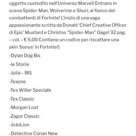
oggetto custodito nell’Universo Marvel! Entrano in
scena Spider-Man, Wolverine e Shuri, al fianco dei
combattenti di Fortnite! L’inizio di una saga
appassionante scritta da Donald ‘Chief Creative Officer
di Epic’ Mustard e Christos “Spider-Man” Gage! 32 pag.
– col. – € 5,00 Contiene un codice per riscattare una
skin ‘bonus’ in Fortnite!)
-Dylan Dog Bis
-le Storie
-Julia – BIS
-Texone
-Tex Willer Speciale
-Tex Classic
-Morgan Lost
-Zagor Classic
-JoJoLion
-Detective Conan New