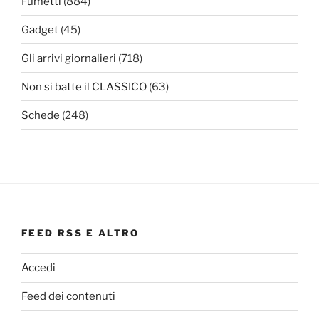
Fumetti
(884)
Gadget
(45)
Gli arrivi giornalieri
(718)
Non si batte il CLASSICO
(63)
Schede
(248)
FEED RSS E ALTRO
Accedi
Feed dei contenuti