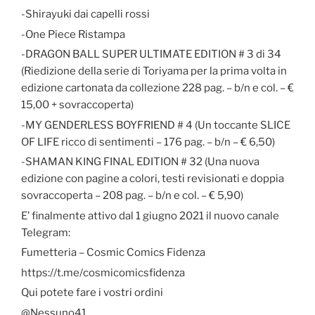
-Shirayuki dai capelli rossi
-One Piece Ristampa
-DRAGON BALL SUPER ULTIMATE EDITION # 3 di 34
(Riedizione della serie di Toriyama per la prima volta in
edizione cartonata da collezione 228 pag. – b/n e col. – €
15,00 + sovraccoperta)
-MY GENDERLESS BOYFRIEND # 4 (Un toccante SLICE
OF LIFE ricco di sentimenti – 176 pag. – b/n – € 6,50)
-SHAMAN KING FINAL EDITION # 32 (Una nuova
edizione con pagine a colori, testi revisionati e doppia
sovraccoperta – 208 pag. – b/n e col. – € 5,90)
E’ finalmente attivo dal 1 giugno 2021 il nuovo canale
Telegram:
Fumetteria – Cosmic Comics Fidenza
https://t.me/cosmicomicsfidenza
Qui potete fare i vostri ordini
@Nessuno41