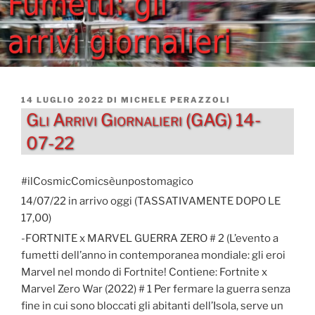
PUBBLICATO
14 LUGLIO 2022
DI
MICHELE PERAZZOLI
IL
Gli Arrivi Giornalieri (GAG) 14-
07-22
#ilCosmicComicsèunpostomagico
14/07/22 in arrivo oggi (TASSATIVAMENTE DOPO LE
17,00)
-FORTNITE x MARVEL GUERRA ZERO # 2 (L’evento a
fumetti dell’anno in contemporanea mondiale: gli eroi
Marvel nel mondo di Fortnite! Contiene: Fortnite x
Marvel Zero War (2022) # 1 Per fermare la guerra senza
fine in cui sono bloccati gli abitanti dell’Isola, serve un