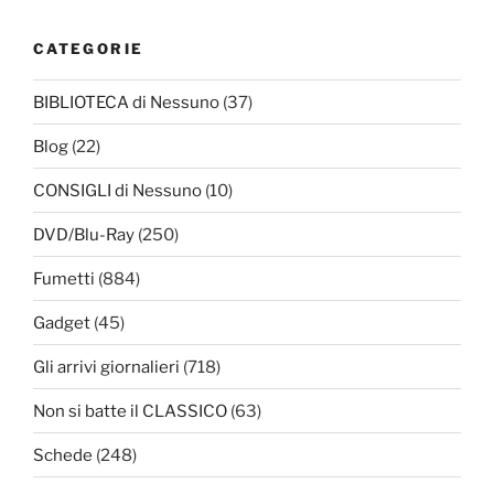
CATEGORIE
BIBLIOTECA di Nessuno
(37)
Blog
(22)
CONSIGLI di Nessuno
(10)
DVD/Blu-Ray
(250)
Fumetti
(884)
Gadget
(45)
Gli arrivi giornalieri
(718)
Non si batte il CLASSICO
(63)
Schede
(248)