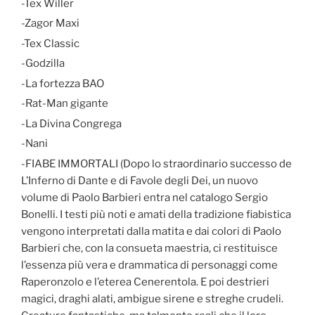
-Tex Willer
-Zagor Maxi
-Tex Classic
-Godzilla
-La fortezza BAO
-Rat-Man gigante
-La Divina Congrega
-Nani
-FIABE IMMORTALI (Dopo lo straordinario successo de
L’Inferno di Dante e di Favole degli Dei, un nuovo
volume di Paolo Barbieri entra nel catalogo Sergio
Bonelli. I testi più noti e amati della tradizione fiabistica
vengono interpretati dalla matita e dai colori di Paolo
Barbieri che, con la consueta maestria, ci restituisce
l’essenza più vera e drammatica di personaggi come
Raperonzolo e l’eterea Cenerentola. E poi destrieri
magici, draghi alati, ambigue sirene e streghe crudeli.