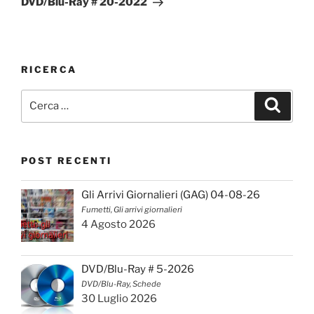
DVD/Blu-Ray # 20-2022
RICERCA
Cerca:
Cerca
POST RECENTI
Gli Arrivi Giornalieri (GAG) 04-08-26
Fumetti, Gli arrivi giornalieri
4 Agosto 2026
DVD/Blu-Ray # 5-2026
DVD/Blu-Ray, Schede
30 Luglio 2026