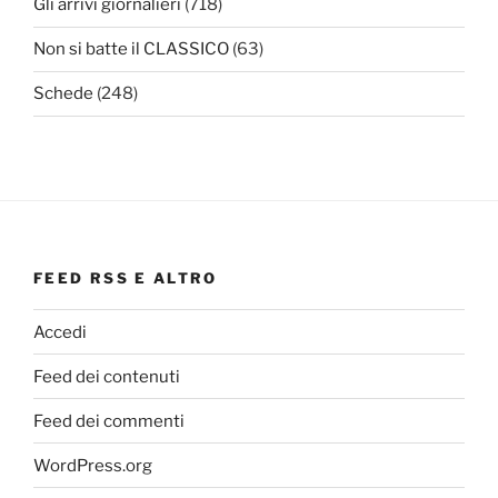
Gli arrivi giornalieri
(718)
Non si batte il CLASSICO
(63)
Schede
(248)
FEED RSS E ALTRO
Accedi
Feed dei contenuti
Feed dei commenti
WordPress.org