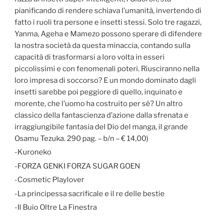
pianificando di rendere schiava l’umanità, invertendo di
fatto i ruoli tra persone e insetti stessi. Solo tre ragazzi,
Yanma, Ageha e Mamezo possono sperare di difendere
la nostra società da questa minaccia, contando sulla
capacità di trasformarsi a loro volta in esseri
piccolissimi e con fenomenali poteri. Riusciranno nella
loro impresa di soccorso? E un mondo dominato dagli
insetti sarebbe poi peggiore di quello, inquinato e
morente, che l’uomo ha costruito per sé? Un altro
classico della fantascienza d’azione dalla sfrenata e
irraggiungibile fantasia del Dio del manga, il grande
Osamu Tezuka. 290 pag. – b/n – € 14,00)
-Kuroneko
-FORZA GENKI FORZA SUGAR GOEN
-Cosmetic Playlover
-La principessa sacrificale e il re delle bestie
-Il Buio Oltre La Finestra