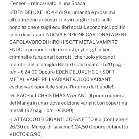
-Tenken – reincarnato in una Spada
-EDEN DELUXE HC # 4 di 9 (L’umanità è prossima
all’estinzione a causa di un virus: gli effetti sulla
popolazione e sugli equilibri sociali, economici, politici
sono devastanti. NUOVA EDIZIONE CARTONATA PER IL
CAPOLAVORO DI HIROKI ‘SOFT METAL VAMPIRE’
ENDO In un mondo di terroristi, cyborg, hacker,
criminali e funzionari corrotti, che ruolo giocano i
membri della famiglia Ballard? Cartonato – 520 pag. –
b/n – € 24,00 Oppure EDEN DELUXE HC 1 + SOFT
METAL VAMPIRE 1 VARIANT € 31,00 VARIANT
esclusiva disponibile solo all’interno del bundle!)
-BLEACH # 1 CHRISTMAS VARIANT (Il primo numero
del Manga in una nuova edizione variant con copertina
metal! 192 pag. – b/n – € 9,90)
-L’ATTACCO DEI GIGANTI COFANETTO # 6 (Contiene #
26/30 del Manga di Isayama € 24,50 Oppure cofanetto
VUOTO € 5,90)