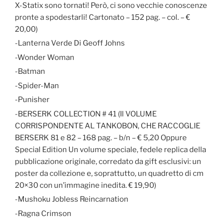
X-Statix sono tornati! Però, ci sono vecchie conoscenze
pronte a spodestarli! Cartonato – 152 pag. – col. – €
20,00)
-Lanterna Verde Di Geoff Johns
-Wonder Woman
-Batman
-Spider-Man
-Punisher
-BERSERK COLLECTION # 41 (Il VOLUME
CORRISPONDENTE AL TANKOBON, CHE RACCOGLIE
BERSERK 81 e 82 – 168 pag. – b/n – € 5,20 Oppure
Special Edition Un volume speciale, fedele replica della
pubblicazione originale, corredato da gift esclusivi: un
poster da collezione e, soprattutto, un quadretto di cm
20×30 con un’immagine inedita. € 19,90)
-Mushoku Jobless Reincarnation
-Ragna Crimson