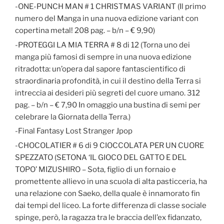
-ONE-PUNCH MAN # 1 CHRISTMAS VARIANT (Il primo
numero del Manga in una nuova edizione variant con
copertina metal! 208 pag. – b/n – € 9,90)
-PROTEGGI LA MIA TERRA # 8 di 12 (Torna uno dei
manga più famosi di sempre in una nuova edizione
ritradotta: un’opera dal sapore fantascientifico di
straordinaria profondità, in cui il destino della Terra si
intreccia ai desideri più segreti del cuore umano. 312
pag. – b/n – € 7,90 In omaggio una bustina di semi per
celebrare la Giornata della Terra.)
-Final Fantasy Lost Stranger Jpop
-CHOCOLATIER # 6 di 9 CIOCCOLATA PER UN CUORE
SPEZZATO (SETONA ‘IL GIOCO DEL GATTO E DEL
TOPO’ MIZUSHIRO – Sota, figlio di un fornaio e
promettente allievo in una scuola di alta pasticceria, ha
una relazione con Saeko, della quale è innamorato fin
dai tempi del liceo. La forte differenza di classe sociale
spinge, però, la ragazza tra le braccia dell’ex fidanzato,