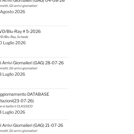
li Arrivi Giornalieri (GAG) 04-08-26
metti, Gli arrivi giornalieri
 Agosto 2026
VD/Blu-Ray # 5-2026
D/Blu-Ray, Schede
0 Luglio 2026
li Arrivi Giornalieri (GAG) 28-07-26
metti, Gli arrivi giornalieri
8 Luglio 2026
ggiornamento DATABASE
itazioni(23-07-26)
n si batte il CLASSICO
3 Luglio 2026
li Arrivi Giornalieri (GAG) 21-07-26
metti, Gli arrivi giornalieri