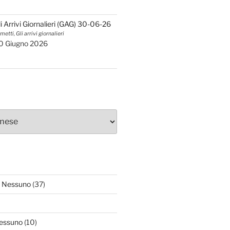
li Arrivi Giornalieri (GAG) 30-06-26
metti, Gli arrivi giornalieri
0 Giugno 2026
 Nessuno
(37)
essuno
(10)