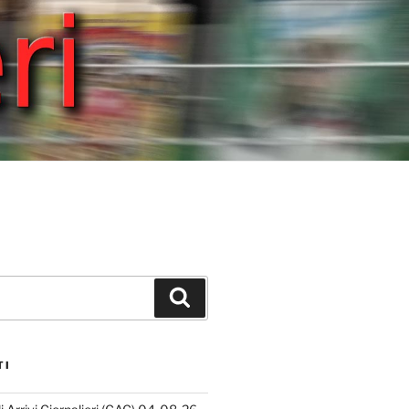
Cerca
TI