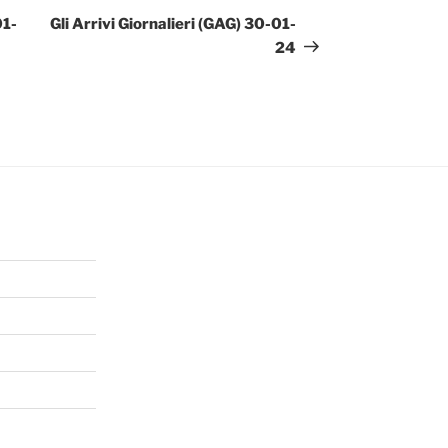
successivo
01-
Gli Arrivi Giornalieri (GAG) 30-01-
24