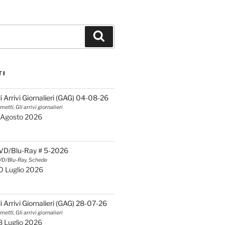
Cerca
TI
li Arrivi Giornalieri (GAG) 04-08-26
metti, Gli arrivi giornalieri
 Agosto 2026
VD/Blu-Ray # 5-2026
D/Blu-Ray, Schede
0 Luglio 2026
li Arrivi Giornalieri (GAG) 28-07-26
metti, Gli arrivi giornalieri
8 Luglio 2026