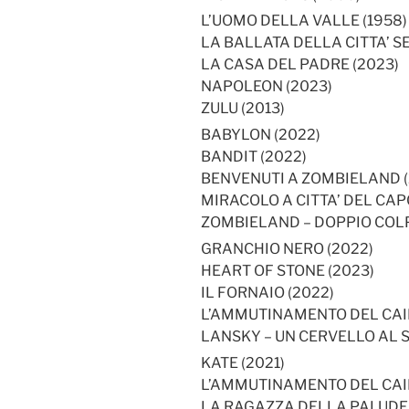
L’UOMO DELLA VALLE (1958)
LA BALLATA DELLA CITTA’ S
LA CASA DEL PADRE (2023)
NAPOLEON (2023)
ZULU (2013)
BABYLON (2022)
BANDIT (2022)
BENVENUTI A ZOMBIELAND (
MIRACOLO A CITTA’ DEL CAP
ZOMBIELAND – DOPPIO COLP
GRANCHIO NERO (2022)
HEART OF STONE (2023)
IL FORNAIO (2022)
L’AMMUTINAMENTO DEL CAIN
LANSKY – UN CERVELLO AL S
KATE (2021)
L’AMMUTINAMENTO DEL CAIN
LA RAGAZZA DELLA PALUDE 