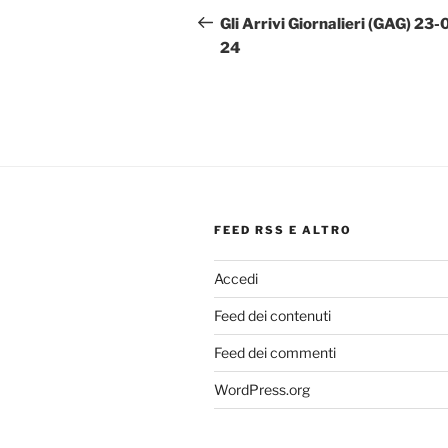
articoli
precedente:
Gli Arrivi Giornalieri (GAG) 23-
24
FEED RSS E ALTRO
Accedi
Feed dei contenuti
Feed dei commenti
WordPress.org