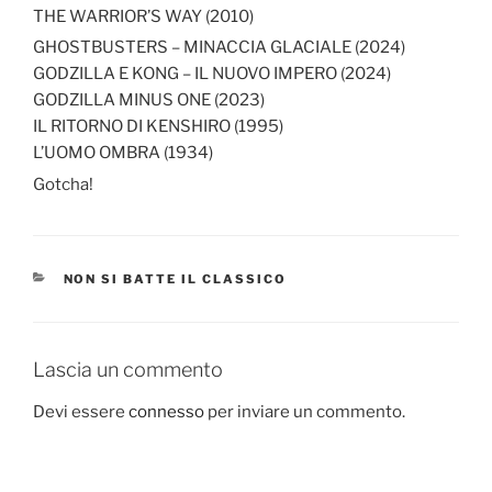
THE WARRIOR’S WAY (2010)
GHOSTBUSTERS – MINACCIA GLACIALE (2024)
GODZILLA E KONG – IL NUOVO IMPERO (2024)
GODZILLA MINUS ONE (2023)
IL RITORNO DI KENSHIRO (1995)
L’UOMO OMBRA (1934)
Gotcha!
CATEGORIE
NON SI BATTE IL CLASSICO
Lascia un commento
Devi essere
connesso
per inviare un commento.