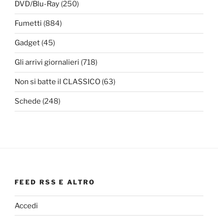
DVD/Blu-Ray
(250)
Fumetti
(884)
Gadget
(45)
Gli arrivi giornalieri
(718)
Non si batte il CLASSICO
(63)
Schede
(248)
FEED RSS E ALTRO
Accedi