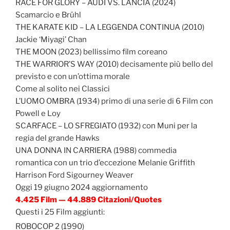
RACE FOR GLORY – AUDI VS. LANCIA (2024)
Scamarcio e Brühl
THE KARATE KID – LA LEGGENDA CONTINUA (2010)
Jackie ‘Miyagi’ Chan
THE MOON (2023) bellissimo film coreano
THE WARRIOR’S WAY (2010) decisamente più bello del
previsto e con un’ottima morale
Come al solito nei Classici
L’UOMO OMBRA (1934) primo di una serie di 6 Film con
Powell e Loy
SCARFACE – LO SFREGIATO (1932) con Muni per la
regia del grande Hawks
UNA DONNA IN CARRIERA (1988) commedia
romantica con un trio d’eccezione Melanie Griffith
Harrison Ford Sigourney Weaver
Oggi 19 giugno 2024 aggiornamento
4.425 Film — 44.889 Citazioni/Quotes
Questi i 25 Film aggiunti:
ROBOCOP 2 (1990)