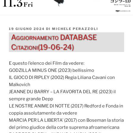
PUBBLICATO
19 GIUGNO 2024
DI
MICHELE PERAZZOLI
IL
Aggiornamento DATABASE
Citazioni(19-06-24)
E questo l’elenco dei Film da vedere:
GODZILLA MINUS ONE (2023) bellissimo
IL GIOCO DI RIPLEY (2002) Regia Liliana Cavani con
Malkovich
JEANNE DU BARRY – LA FAVORITA DEL RE (2023) il
sempre grande Depp
LE NOSTRE ANIME DI NOTTE (2017) Redford e Fonda in
coppia assolutamente da vedere
MARCIA PER LA LIBERTA’ (2017) con Boseman la storia
del primo giudice della corte suprema afroamericana