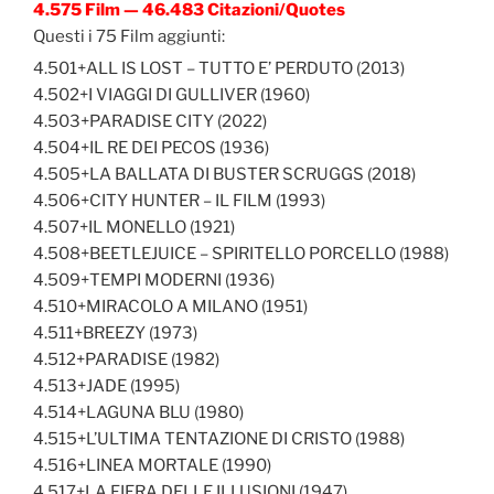
4.575 Film — 46.483 Citazioni/Quotes
Questi i 75 Film aggiunti:
4.501+ALL IS LOST – TUTTO E’ PERDUTO (2013)
4.502+I VIAGGI DI GULLIVER (1960)
4.503+PARADISE CITY (2022)
4.504+IL RE DEI PECOS (1936)
4.505+LA BALLATA DI BUSTER SCRUGGS (2018)
4.506+CITY HUNTER – IL FILM (1993)
4.507+IL MONELLO (1921)
4.508+BEETLEJUICE – SPIRITELLO PORCELLO (1988)
4.509+TEMPI MODERNI (1936)
4.510+MIRACOLO A MILANO (1951)
4.511+BREEZY (1973)
4.512+PARADISE (1982)
4.513+JADE (1995)
4.514+LAGUNA BLU (1980)
4.515+L’ULTIMA TENTAZIONE DI CRISTO (1988)
4.516+LINEA MORTALE (1990)
4.517+LA FIERA DELLE ILLUSIONI (1947)