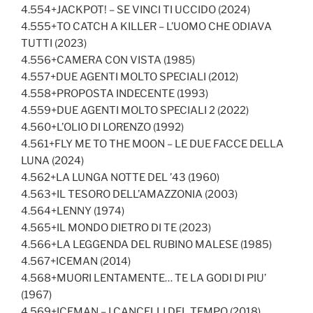
4.554+JACKPOT! – SE VINCI TI UCCIDO (2024)
4.555+TO CATCH A KILLER – L’UOMO CHE ODIAVA
TUTTI (2023)
4.556+CAMERA CON VISTA (1985)
4.557+DUE AGENTI MOLTO SPECIALI (2012)
4.558+PROPOSTA INDECENTE (1993)
4.559+DUE AGENTI MOLTO SPECIALI 2 (2022)
4.560+L’OLIO DI LORENZO (1992)
4.561+FLY ME TO THE MOON – LE DUE FACCE DELLA
LUNA (2024)
4.562+LA LUNGA NOTTE DEL ’43 (1960)
4.563+IL TESORO DELL’AMAZZONIA (2003)
4.564+LENNY (1974)
4.565+IL MONDO DIETRO DI TE (2023)
4.566+LA LEGGENDA DEL RUBINO MALESE (1985)
4.567+ICEMAN (2014)
4.568+MUORI LENTAMENTE… TE LA GODI DI PIU’
(1967)
4.569+ICEMAN – I CANCELLI DEL TEMPO (2018)