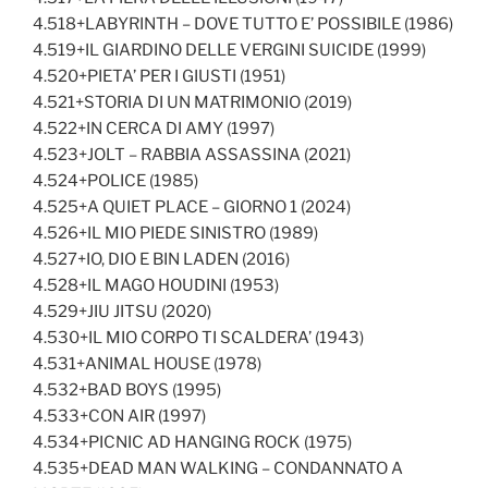
4.518+LABYRINTH – DOVE TUTTO E’ POSSIBILE (1986)
4.519+IL GIARDINO DELLE VERGINI SUICIDE (1999)
4.520+PIETA’ PER I GIUSTI (1951)
4.521+STORIA DI UN MATRIMONIO (2019)
4.522+IN CERCA DI AMY (1997)
4.523+JOLT – RABBIA ASSASSINA (2021)
4.524+POLICE (1985)
4.525+A QUIET PLACE – GIORNO 1 (2024)
4.526+IL MIO PIEDE SINISTRO (1989)
4.527+IO, DIO E BIN LADEN (2016)
4.528+IL MAGO HOUDINI (1953)
4.529+JIU JITSU (2020)
4.530+IL MIO CORPO TI SCALDERA’ (1943)
4.531+ANIMAL HOUSE (1978)
4.532+BAD BOYS (1995)
4.533+CON AIR (1997)
4.534+PICNIC AD HANGING ROCK (1975)
4.535+DEAD MAN WALKING – CONDANNATO A