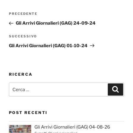
Navigazione
Articolo
PRECEDENTE
articoli
precedente:
Gli Arrivi Giornalieri (GAG) 24-09-24
Articolo
SUCCESSIVO
successivo
Gli Arrivi Giornalieri (GAG) 01-10-24
RICERCA
Cerca:
Cerca
POST RECENTI
Gli Arrivi Giornalieri (GAG) 04-08-26