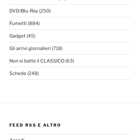
DVD/Blu-Ray
(250)
Fumetti
(884)
Gadget
(45)
Gli arrivi giornalieri
(718)
Non si batte il CLASSICO
(63)
Schede
(248)
FEED RSS E ALTRO