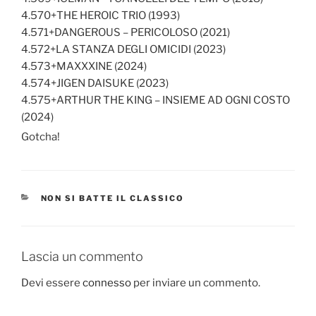
4.570+THE HEROIC TRIO (1993)
4.571+DANGEROUS – PERICOLOSO (2021)
4.572+LA STANZA DEGLI OMICIDI (2023)
4.573+MAXXXINE (2024)
4.574+JIGEN DAISUKE (2023)
4.575+ARTHUR THE KING – INSIEME AD OGNI COSTO
(2024)
Gotcha!
CATEGORIE
NON SI BATTE IL CLASSICO
Lascia un commento
Devi essere
connesso
per inviare un commento.