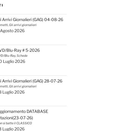
TI
li Arrivi Giornalieri (GAG) 04-08-26
metti, Gli arrivi giornalieri
 Agosto 2026
VD/Blu-Ray # 5-2026
D/Blu-Ray, Schede
0 Luglio 2026
li Arrivi Giornalieri (GAG) 28-07-26
metti, Gli arrivi giornalieri
8 Luglio 2026
ggiornamento DATABASE
itazioni(23-07-26)
n si batte il CLASSICO
3 Luglio 2026