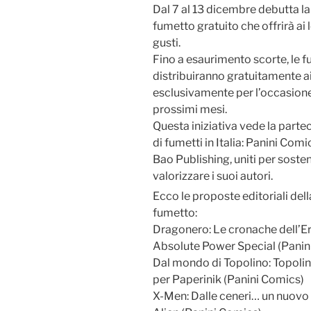
Dal 7 al 13 dicembre debutta l
fumetto gratuito che offrirà ai le
gusti.
Fino a esaurimento scorte, le f
distribuiranno gratuitamente ai l
esclusivamente per l’occasione,
prossimi mesi.
Questa iniziativa vede la parteci
di fumetti in Italia: Panini Com
Bao Publishing, uniti per soste
valorizzare i suoi autori.
Ecco le proposte editoriali del
fumetto:
Dragonero: Le cronache dell’Er
Absolute Power Special (Panin
Dal mondo di Topolino: Topolino
per Paperinik (Panini Comics)
X-Men: Dalle ceneri… un nuovo 