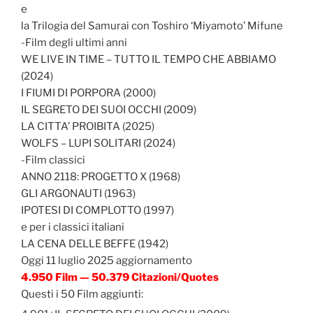
e
la Trilogia del Samurai con Toshiro ‘Miyamoto’ Mifune
-Film degli ultimi anni
WE LIVE IN TIME – TUTTO IL TEMPO CHE ABBIAMO
(2024)
I FIUMI DI PORPORA (2000)
IL SEGRETO DEI SUOI OCCHI (2009)
LA CITTA’ PROIBITA (2025)
WOLFS – LUPI SOLITARI (2024)
-Film classici
ANNO 2118: PROGETTO X (1968)
GLI ARGONAUTI (1963)
IPOTESI DI COMPLOTTO (1997)
e per i classici italiani
LA CENA DELLE BEFFE (1942)
Oggi 11 luglio 2025 aggiornamento
4.950 Film — 50.379 Citazioni/Quotes
Questi i 50 Film aggiunti: