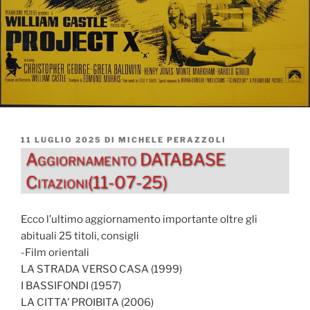
PUBBLICATO
11 LUGLIO 2025
DI
MICHELE PERAZZOLI
IL
Aggiornamento DATABASE
Citazioni(11-07-25)
Ecco l’ultimo aggiornamento importante oltre gli
abituali 25 titoli, consigli
-Film orientali
LA STRADA VERSO CASA (1999)
I BASSIFONDI (1957)
LA CITTA’ PROIBITA (2006)