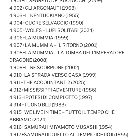
4.901+IL SEGRETO DEI SUOI OCCHI (2009)
4.902+GLI ARGONAUTI (1963)
4.903+IL KENTUCKIANO (1955)
4.904+CUORE SELVAGGIO (1990)
4.905+WOLFS – LUPI SOLITARI (2024)
4.906+LA MUMMIA (1999)
4.907+LA MUMMIA – IL RITORNO (2001)
4.908+LA MUMMIA – LA TOMBA DELL’IMPERATORE
DRAGONE (2008)
4.909+IL RE SCORPIONE (2002)
4.910+LA STRADA VERSO CASA (1999)
4.911+THE ACCOUNTANT 2 (2025)
4.912+MISSISSIPPI ADVENTURE (1986)
4.913+IPOTESI DI COMPLOTTO (1997)
4.914+TUONO BLU (1983)
4.915+WE LIVE IN TIME – TUTTO IL TEMPO CHE
ABBIAMO (2024)
4.916+SAMURAI I MIYAMOTO MUSASHI (1954)
4.917+SAMURAI II DUELLO AL TEMPIO ICHIJOJI (1955)