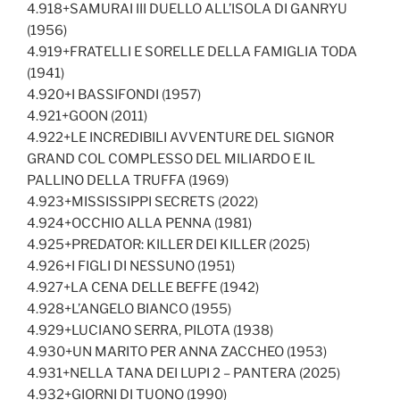
4.918+SAMURAI III DUELLO ALL’ISOLA DI GANRYU
(1956)
4.919+FRATELLI E SORELLE DELLA FAMIGLIA TODA
(1941)
4.920+I BASSIFONDI (1957)
4.921+GOON (2011)
4.922+LE INCREDIBILI AVVENTURE DEL SIGNOR
GRAND COL COMPLESSO DEL MILIARDO E IL
PALLINO DELLA TRUFFA (1969)
4.923+MISSISSIPPI SECRETS (2022)
4.924+OCCHIO ALLA PENNA (1981)
4.925+PREDATOR: KILLER DEI KILLER (2025)
4.926+I FIGLI DI NESSUNO (1951)
4.927+LA CENA DELLE BEFFE (1942)
4.928+L’ANGELO BIANCO (1955)
4.929+LUCIANO SERRA, PILOTA (1938)
4.930+UN MARITO PER ANNA ZACCHEO (1953)
4.931+NELLA TANA DEI LUPI 2 – PANTERA (2025)
4.932+GIORNI DI TUONO (1990)