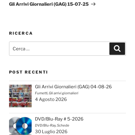
successivo
Gli Arrivi Giornalieri (GAG) 15-07-25
RICERCA
Cerca:
Cerca
POST RECENTI
Gli Arrivi Giornalieri (GAG) 04-08-26
Fumetti, Gli arrivi giornalieri
4 Agosto 2026
DVD/Blu-Ray # 5-2026
DVD/Blu-Ray, Schede
30 Luglio 2026