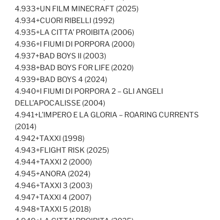
4.933+UN FILM MINECRAFT (2025)
4.934+CUORI RIBELLI (1992)
4.935+LA CITTA’ PROIBITA (2006)
4.936+I FIUMI DI PORPORA (2000)
4.937+BAD BOYS II (2003)
4.938+BAD BOYS FOR LIFE (2020)
4.939+BAD BOYS 4 (2024)
4.940+I FIUMI DI PORPORA 2 – GLI ANGELI
DELL’APOCALISSE (2004)
4.941+L’IMPERO E LA GLORIA – ROARING CURRENTS
(2014)
4.942+TAXXI (1998)
4.943+FLIGHT RISK (2025)
4.944+TAXXI 2 (2000)
4.945+ANORA (2024)
4.946+TAXXI 3 (2003)
4.947+TAXXI 4 (2007)
4.948+TAXXI 5 (2018)