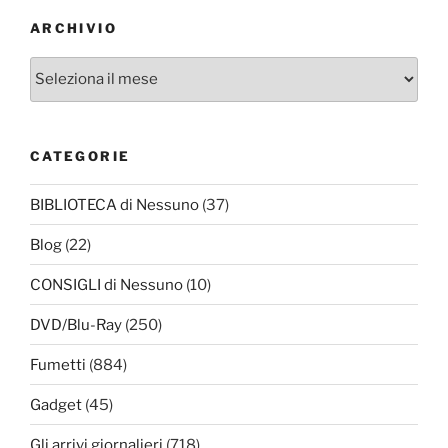
ARCHIVIO
Archivio
CATEGORIE
BIBLIOTECA di Nessuno
(37)
Blog
(22)
CONSIGLI di Nessuno
(10)
DVD/Blu-Ray
(250)
Fumetti
(884)
Gadget
(45)
Gli arrivi giornalieri
(718)