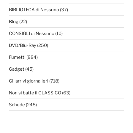
BIBLIOTECA di Nessuno
(37)
Blog
(22)
CONSIGLI di Nessuno
(10)
DVD/Blu-Ray
(250)
Fumetti
(884)
Gadget
(45)
Gli arrivi giornalieri
(718)
Non si batte il CLASSICO
(63)
Schede
(248)