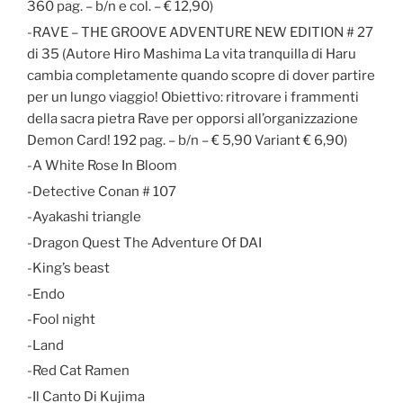
360 pag. – b/n e col. – € 12,90)
-RAVE – THE GROOVE ADVENTURE NEW EDITION # 27
di 35 (Autore Hiro Mashima La vita tranquilla di Haru
cambia completamente quando scopre di dover partire
per un lungo viaggio! Obiettivo: ritrovare i frammenti
della sacra pietra Rave per opporsi all’organizzazione
Demon Card! 192 pag. – b/n – € 5,90 Variant € 6,90)
-A White Rose In Bloom
-Detective Conan # 107
-Ayakashi triangle
-Dragon Quest The Adventure Of DAI
-King’s beast
-Endo
-Fool night
-Land
-Red Cat Ramen
-Il Canto Di Kujima